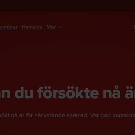
omäner
Hemsida
Mer
 du försökte nå ä
ökt nå är för närvarande spärrad. Var god kontakt